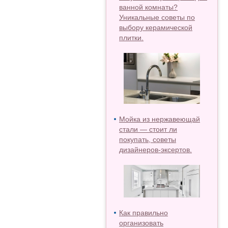
ванной комнаты?
Уникальные советы по
выбору керамической
плитки.
Мойка из нержавеющай
стали — стоит ли
покупать, советы
дизайнеров-эксертов.
Как правильно
организовать