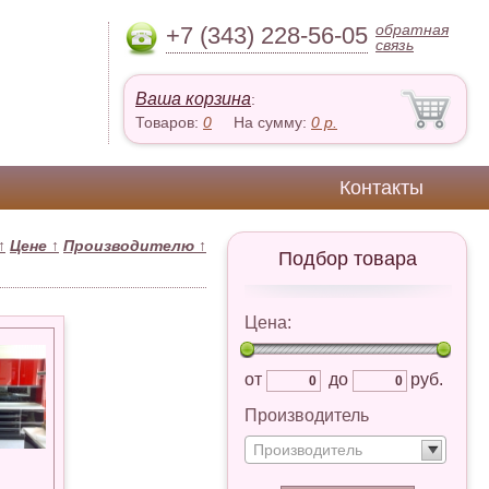
обратная
+7 (343) 228-56-05
связь
Ваша корзина
:
Товаров:
0
На сумму:
0
р.
Контакты
↑
Цене
↑
Производителю
↑
Подбор товара
Цена:
от
до
руб.
Производитель
Производитель