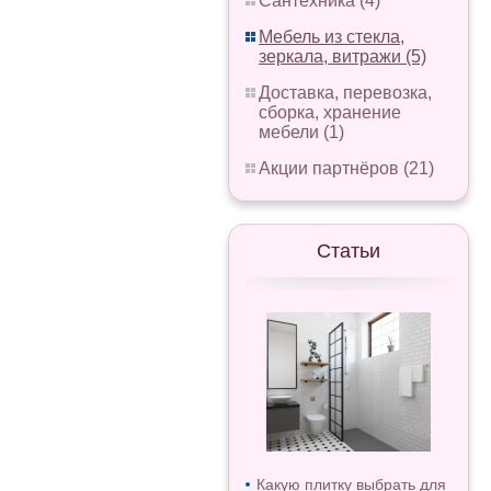
Сантехника (4)
Мебель из стекла,
зеркала, витражи (5)
Доставка, перевозка,
сборка, хранение
мебели (1)
Акции партнёров (21)
Статьи
Какую плитку выбрать для