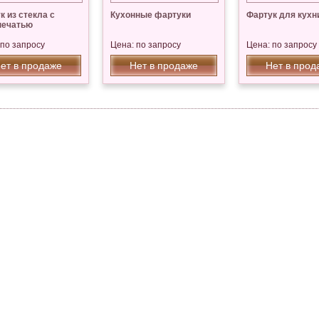
к из стекла с
Кухонные фартуки
Фартук для кухн
печатью
 по запросу
Цена: по запросу
Цена: по запросу
ет в продаже
Нет в продаже
Нет в прод