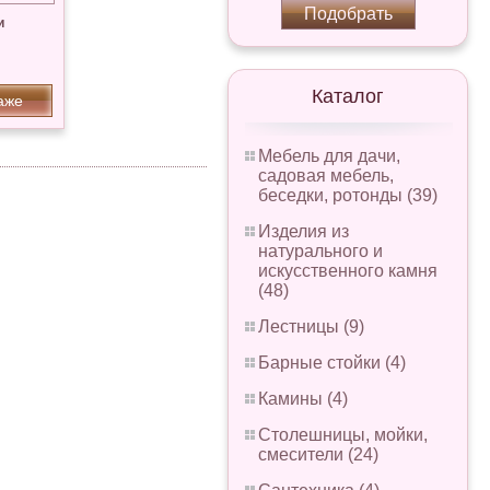
Подобрать
и
Каталог
аже
Мебель для дачи,
садовая мебель,
беседки, ротонды (39)
Изделия из
натурального и
искусственного камня
(48)
Лестницы (9)
Барные стойки (4)
Камины (4)
Столешницы, мойки,
смесители (24)