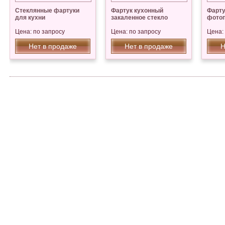
Стеклянные фартуки
Фартук кухонный
Фарту
для кухни
закаленное стекло
фото
Цена: по запросу
Цена: по запросу
Цена:
Нет в продаже
Нет в продаже
Н